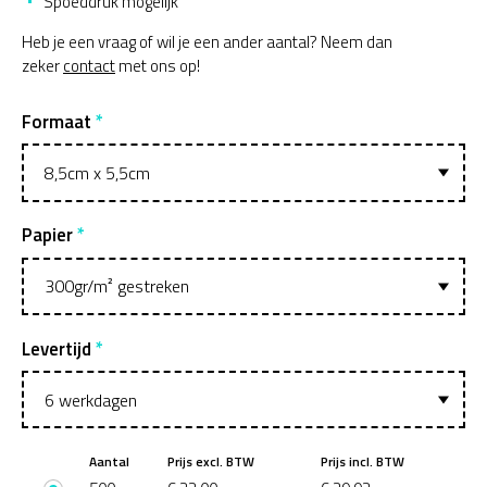
Spoeddruk mogelijk
Heb je een vraag of wil je een ander aantal? Neem dan
zeker
contact
met ons op!
Formaat
Papier
Levertijd
Aantal
Prijs excl. BTW
Prijs incl. BTW