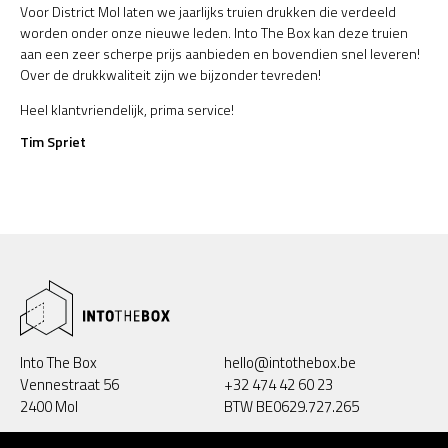
Voor District Mol laten we jaarlijks truien drukken die verdeeld
worden onder onze nieuwe leden. Into The Box kan deze truien
aan een zeer scherpe prijs aanbieden en bovendien snel leveren!
Over de drukkwaliteit zijn we bijzonder tevreden!
Heel klantvriendelijk, prima service!
Tim Spriet
Into The Box
hello@intothebox.be
Vennestraat 56
+32 474 42 60 23
2400 Mol
BTW BE0629.727.265