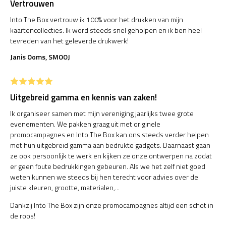
Vertrouwen
Into The Box vertrouw ik 100% voor het drukken van mijn
kaartencollecties. Ik word steeds snel geholpen en ik ben heel
tevreden van het geleverde drukwerk!
Janis Ooms, SMOOJ
Uitgebreid gamma en kennis van zaken!
Ik organiseer samen met mijn vereniging jaarlijks twee grote
evenementen. We pakken graag uit met originele
promocampagnes en Into The Box kan ons steeds verder helpen
met hun uitgebreid gamma aan bedrukte gadgets. Daarnaast gaan
ze ook persoonlijk te werk en kijken ze onze ontwerpen na zodat
er geen foute bedrukkingen gebeuren. Als we het zelf niet goed
weten kunnen we steeds bij hen terecht voor advies over de
juiste kleuren, grootte, materialen,...
Dankzij Into The Box zijn onze promocampagnes altijd een schot in
de roos!