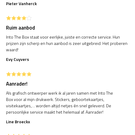
Pieter Vanherck
Ruim aanbod
Into The Box staat voor eerlijke, juiste en correcte service. Hun
prijzen zijn scherp en hun aanbod is zeer uitgebreid. Het proberen
waard!
Evy Cuyvers
Aanrader!
Als grafisch ontwerper werk ik al jaren samen met Into The
Box voor al mijn drukwerk. Stickers, geboortekaartjes,
visitekaartjes,… worden altijd netjes én snel geleverd. De
persoonlijke service maakt het helemaal af. Aanrader!
Line Broeckx